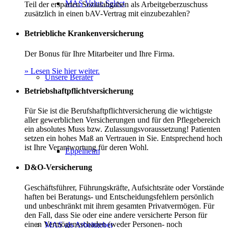
MAS Value Select
Teil der ersparten Sozialabgaben als Arbeitgeberzuschuss
zusätzlich in einen bAV-Vertrag mit einzubezahlen?
Betriebliche Krankenversicherung
Der Bonus für Ihre Mitarbeiter und Ihre Firma.
» Lesen Sie hier weiter.
Unsere Berater
Betriebshaftpflichtversicherung
Für Sie ist die Berufshaftpflichtversicherung die wichtigste
aller gewerblichen Versicherungen und für den Pflegebereich
ein absolutes Muss bzw. Zulassungsvoraussetzung! Patienten
setzen ein hohes Maß an Vertrauen in Sie. Entsprechend hoch
ist Ihre Verantwortung für deren Wohl.
Eppelheim
D&O-Versicherung
Geschäftsführer, Führungskräfte, Aufsichtsräte oder Vorstände
haften bei Beratungs- und Entscheidungsfehlern persönlich
und unbeschränkt mit ihrem gesamten Privatvermögen. Für
den Fall, dass Sie oder eine andere versicherte Person für
einen Vermögensschaden (weder Personen- noch
MAS als Arbeitgeber