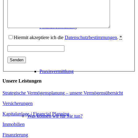
Finanzbuchhaltung
Hiermit akzeptiere ich die
Datenschutzbestimmungen
.
*
Praxisvermittlung
Unsere Leistungen
Strategische Vermögensplanung – unsere Vermögensübersicht
Versicherungen
Kapitalanlage / Financial Planning
Was können wir für Sie tun?
Immobilien
Finanzierung