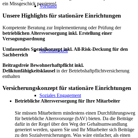
ein Missgeschick passieren!
Vorstand
Unsere Highlights für stationäre Einrichtungen
Kompetente Beratung zur Implementierung oder Prüfung der
betrieblichen Altersvorsorgung inkl. Erstellung einer
Versogungsordnung
Umfassendes Spezialkonzept inkl. All-Risk-Deckung für den
Nachhaltigkeit
Sachbereich
Beitragsfreie Bewohnerhaftpflicht inkl.
Deliktunfähigkeitsklausel
in der Betriebshaftpflichtversicherung
enthalten
Versicherungskonzept für stationäre Einrichtungen
Soziales Engagement
Betriebliche Altersversorgung für Ihre Mitarbeiter
Sie müssen Mitarbeitern mindestens einen Durchführungsweg
für betriebliche Altersvorsorge (bAV) bieten. Da die Beiträge
dafür in der Regel über den Weg der Gehaltsumwandlung
generiert werden, sparen Sie und Ihr Mitarbeiter sich Beiträge
zu den Sozialversicherungen. Was wäre einfacher, als einen