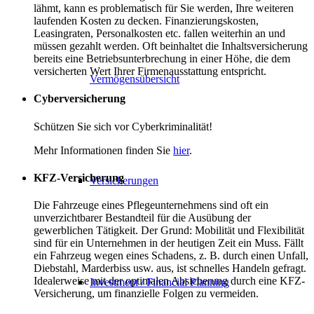
lähmt, kann es problematisch für Sie werden, Ihre weiteren
laufenden Kosten zu decken. Finanzierungskosten,
Leasingraten, Personalkosten etc. fallen weiterhin an und
müssen gezahlt werden. Oft beinhaltet die Inhaltsversicherung
bereits eine Betriebsunterbrechung in einer Höhe, die dem
versicherten Wert Ihrer Firmenausstattung entspricht.
Vermögensübersicht
Cyberversicherung
Schützen Sie sich vor Cyberkriminalität!
Mehr Informationen finden Sie
hier
.
KFZ-Versicherung
Versicherungen
Die Fahrzeuge eines Pflegeunternehmens sind oft ein
unverzichtbarer Bestandteil für die Ausübung der
gewerblichen Tätigkeit. Der Grund: Mobilität und Flexibilität
sind für ein Unternehmen in der heutigen Zeit ein Muss. Fällt
ein Fahrzeug wegen eines Schadens, z. B. durch einen Unfall,
Diebstahl, Marderbiss usw. aus, ist schnelles Handeln gefragt.
Idealerweise mit der optimalen Absicherung durch eine KFZ-
Investment / Financial Planning
Versicherung, um finanzielle Folgen zu vermeiden.