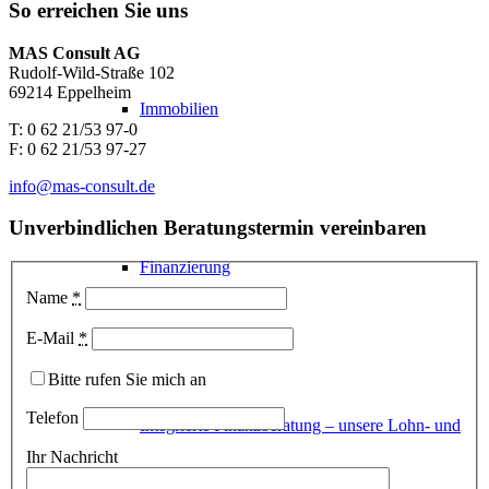
So erreichen Sie uns
MAS Consult AG
Rudolf-Wild-Straße 102
69214 Eppelheim
Immobilien
T: 0 62 21/53 97-0
F: 0 62 21/53 97-27
info@mas-consult.de
Unverbindlichen Beratungstermin vereinbaren
Finanzierung
Name
*
E-Mail
*
Bitte rufen Sie mich an
Telefon
Integrierte Finanzberatung – unsere Lohn- und
Ihr Nachricht