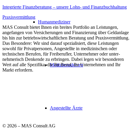
Integrierte Finanzberatung – unsere Lohn- und Finanzbuchhaltung
Praxisvermittlung
Humanmediziner
MAS Consult bietet Ihnen ein breites Portfolio an Leistungen,
angefangen von Versicherungen und Finanzierung über Geld­anlage
bis hin zur betriebs­wirtschaftlichen Beratung und Praxisvermittlung.
Das Besondere: Wir sind darauf spezialisiert, diese Leistungen
sowohl für Privat­personen, Angestellte in medizinischen oder
technischen Berufen, für Freiberufler, Unter­nehmer oder unter­
nehmerisch Denkende zu erbringen. Dabei legen wir besonderen
Wert auf alle Spezifika, die Ihr Beruf, Ihr Unter­nehmen und Ihr
Medizinstudenten
Markt erfordern.
Angestellte Ärzte
©
2026 – MAS Consult AG