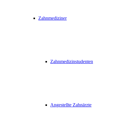
Zahnmediziner
Zahnmedizinstudenten
Angestellte Zahnärzte