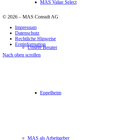
MAS Value Select
©
2026 – MAS Consult AG
Impressum
Datenschutz
Rechtliche Hinweise
Erstinformation
Unsere Berater
Nach oben scrollen
Eppelheim
MAS als Arbeitgeber