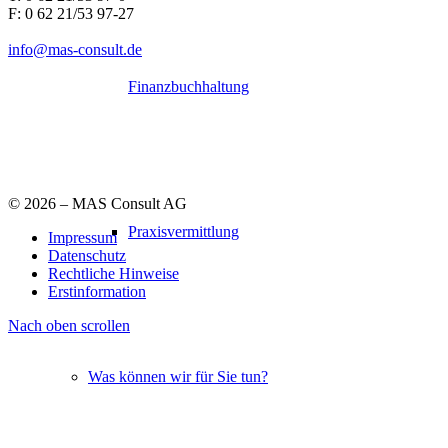
F: 0 62 21/53 97-27
info@mas-consult.de
Finanzbuchhaltung
©
2026 – MAS Consult AG
Praxisvermittlung
Impressum
Datenschutz
Rechtliche Hinweise
Erstinformation
Nach oben scrollen
Was können wir für Sie tun?