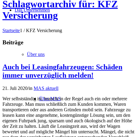
Schlagwortarchiv für: KFZ
Das Unternehmen
Versicherung
Startseite
1
/
KFZ Versicherung
Beiträge
Über uns
Auch bei Leasingfahrzeugen: Schäden
immer unverzüglich melden!
21. Juli 2020
/
in
MAS aktuell
Über MAS
Wer selbstständig ist, braucht in der Regel auch ein oder mehrere
Fahrzeuge. Man muss schließlich zum Kunden kommen, Waren
transportieren oder aus anderen Gründen mobil sein. Fahrzeuge zu
leasen kann eine angenehme, kostengünstige Lösung sein, um den
eigenen Fuhrpark jung, sparsam und auch ökologisch auf der Höhe
der Zeit zu halten. Läuft die Leasingzeit aus, wird der Wagen
bewertet
und auf mögliche Mängel hin untersucht. Mängel, die nicht