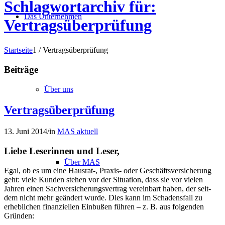
Schlagwortarchiv für:
Das Unternehmen
Vertragsüberprüfung
Startseite
1
/
Vertragsüberprüfung
Beiträge
Über uns
Vertragsüberprüfung
13. Juni 2014
/
in
MAS aktuell
Liebe Leserinnen und Leser,
Über MAS
Egal, ob es um eine Hausrat-, Praxis- oder Geschäfts­versicherung
geht: viele Kunden stehen vor der Situation, dass sie vor vielen
Jahren einen Sach­versicherungs­vertrag vereinbart haben, der seit­
dem nicht mehr geändert wurde. Dies kann im Schadens­fall zu
erheblichen finanziellen Ein­bußen führen – z. B. aus folgenden
Gründen: