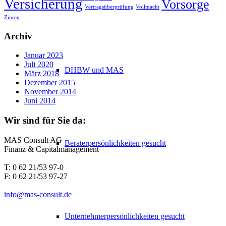
Versicherung
Vorsorge
Vertragsüberprüfung
Vollmacht
Zinsen
Archiv
Januar 2023
Juli 2020
DHBW und MAS
März 2018
Dezember 2015
November 2014
Juni 2014
Wir sind für Sie da:
MAS Consult AG
Beraterpersönlichkeiten gesucht
Finanz & Capitalmanagement
T: 0 62 21/53 97-0
F: 0 62 21/53 97-27
info@mas-consult.de
Unternehmerpersönlichkeiten gesucht