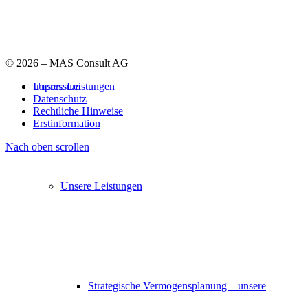
©
2026 – MAS Consult AG
Impressum
Unsere Leistungen
Datenschutz
Rechtliche Hinweise
Erstinformation
Nach oben scrollen
Unsere Leistungen
Strategische Vermögensplanung – unsere