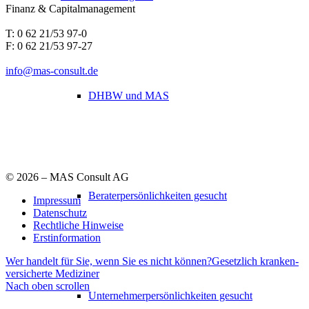
Finanz & Capitalmanagement
T: 0 62 21/53 97-0
F: 0 62 21/53 97-27
info@mas-consult.de
DHBW und MAS
©
2026 – MAS Consult AG
Beraterpersönlichkeiten gesucht
Impressum
Datenschutz
Rechtliche Hinweise
Erstinformation
Wer handelt für Sie, wenn Sie es nicht können?
Gesetzlich kran­ken­
ver­sicherte Mediziner
Nach oben scrollen
Unternehmerpersönlichkeiten gesucht